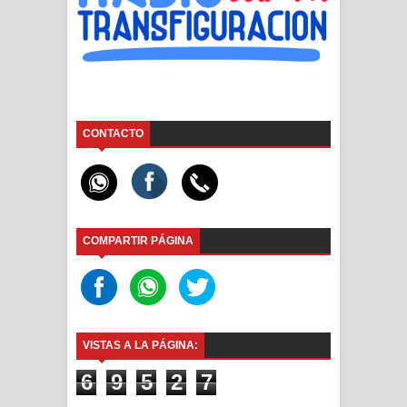
CONTACTO
COMPARTIR PÁGINA
VISTAS A LA PÁGINA:
6
9
5
2
7